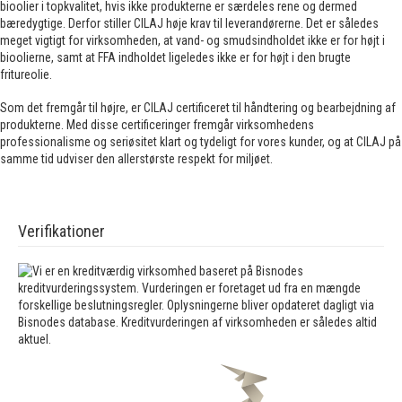
bioolier i topkvalitet, hvis ikke produkterne er særdeles rene og dermed
bæredygtige. Derfor stiller CILAJ høje krav til leverandørerne. Det er således
meget vigtigt for virksomheden, at vand- og smudsindholdet ikke er for højt i
bioolierne, samt at FFA indholdet ligeledes ikke er for højt i den brugte
fritureolie.
Som det fremgår til højre, er CILAJ certificeret til håndtering og bearbejdning af
produkterne. Med disse certificeringer fremgår virksomhedens
professionalisme og seriøsitet klart og tydeligt for vores kunder, og at CILAJ på
samme tid udviser den allerstørste respekt for miljøet.
Verifikationer