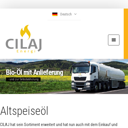
Deutsch
Bio-Öl mit Anlieferung
- und zur Selbstabholung
Altspeiseöl
CILAJ hat sein Sortiment erweitert und hat nun auch mit dem Einkauf und